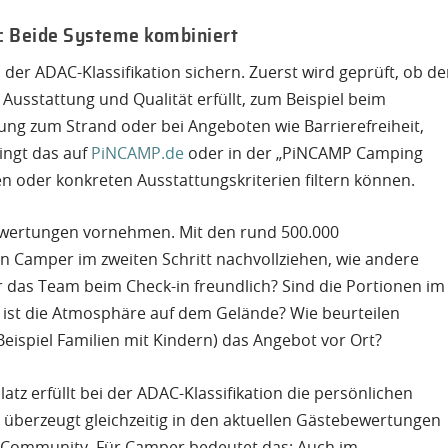
g: Beide Systeme kombiniert
er ADAC-Klassifikation sichern. Zuerst wird geprüft, ob de
usstattung und Qualität erfüllt, zum Beispiel beim
ung zum Strand oder bei Angeboten wie Barrierefreiheit,
ingt das auf
PiNCAMP.de
oder in der „PiNCAMP Camping
n oder konkreten Ausstattungskriterien filtern können.
ewertungen vornehmen. Mit den rund 500.000
 Camper im zweiten Schritt nachvollziehen, wie andere
 das Team beim Check-in freundlich? Sind die Portionen im
e ist die Atmosphäre auf dem Gelände? Wie beurteilen
ispiel Familien mit Kindern) das Angebot vor Ort?
tz erfüllt bei der ADAC-Klassifikation die persönlichen
 überzeugt gleichzeitig in den aktuellen Gästebewertungen
 Community. Für Camper bedeutet das: Auch im