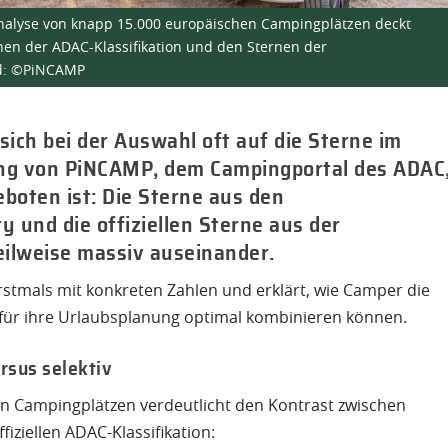
Analyse von knapp 15.000 europäischen Campingplätzen deckt
en der ADAC-Klassifikation und den Sternen der
ld: ©PiNCAMP
sich bei der Auswahl oft auf die Sterne im
ung von PiNCAMP, dem Campingportal des ADAC
geboten ist: Die Sterne aus den
und die offiziellen Sterne aus der
teilweise massiv auseinander.
rstmals mit konkreten Zahlen und erklärt, wie Camper die
für ihre Urlaubsplanung optimal kombinieren können.
rsus selektiv
n Campingplätzen verdeutlicht den Kontrast zwischen
ziellen ADAC-Klassifikation: