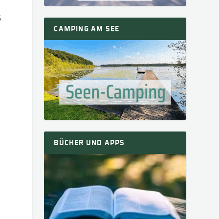
5
CAMPING AM SEE
BÜCHER UND APPS