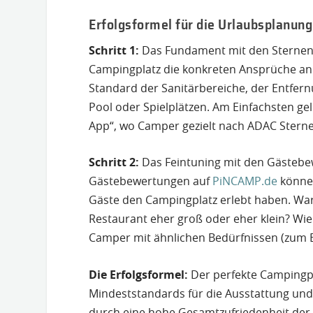
Erfolgsformel für die Urlaubsplanun
Schritt 1:
Das Fundament mit den Sternen d
Campingplatz die konkreten Ansprüche an A
Standard der Sanitärbereiche, der Entfern
Pool oder Spielplätzen. Am Einfachsten gel
App“, wo Camper gezielt nach ADAC Sterne
Schritt 2:
Das Feintuning mit den Gästeb
Gästebewertungen auf
PiNCAMP.de
können
Gäste den Campingplatz erlebt haben. War
Restaurant eher groß oder eher klein? Wi
Camper mit ähnlichen Bedürfnissen (zum Be
Die Erfolgsformel:
Der perfekte Campingpla
Mindeststandards für die Ausstattung und
durch eine hohe Gesamtzufriedenheit der