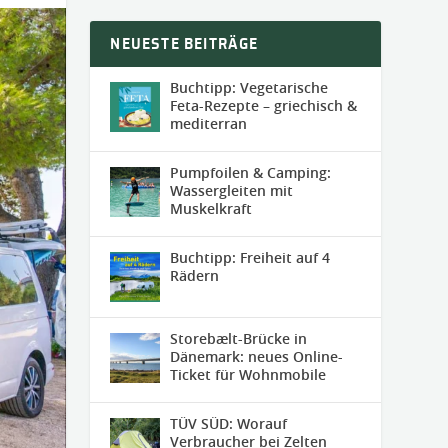
NEUESTE BEITRÄGE
Buchtipp: Vegetarische
Feta-Rezepte – griechisch &
mediterran
Pumpfoilen & Camping:
Wassergleiten mit
Muskelkraft
Buchtipp: Freiheit auf 4
Rädern
Storebælt-Brücke in
Dänemark: neues Online-
Ticket für Wohnmobile
TÜV SÜD: Worauf
Verbraucher bei Zelten