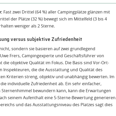
y:
Fast zwei Drittel (64 %) aller Campingplätze glänzen mit
ttel der Plätze (32 %) bewegt sich im Mittelfeld (3 bis 4
rhalten weniger als 2 Sterne.
sung versus subjektive Zufriedenheit
 nicht, sondern sie basieren auf zwei grundlegend
t Uwe Frers, Campingexperte und Geschäftsführer von
 die objektive Qualität im Fokus. Die Basis sind Vor-Ort-
Inspekteuren, die die Ausstattung und Qualität des
en Kriterien streng, objektiv und unabhängig bewerten. Im
e individuelle Zufriedenheit ab. Ein sehr einfacher,
en Sternenhimmel bewundern kann, kann die Erwartungen
nach seinem Aufenthalt eine 5-Sterne-Bewertung generieren
bereichs und das Ausstattungsniveau des Platzes sagt dies