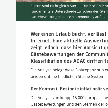
Sterne sind nicht gleich Sterne: Die PiNCAMP-
fundamentale Unterschiede zwischen den Stern
Gästebewertungen aus der Community auf. Bi
Wer einen Urlaub bucht, verlässt 
Internet. Eine aktuelle Auswert
zeigt jedoch, dass hier Vorsicht 
Gästebewertungen der Community 
Klassifikation des ADAC driften 
Die Analyse belegt diese Diskrepanz nun e
beiden unterschiedlichen Sterne-Systeme 
Der Kontrast: Bestnote inflationär ve
Die Analyse von knapp 15.000 europäische
Gästebewertungen und den Sternen der offi