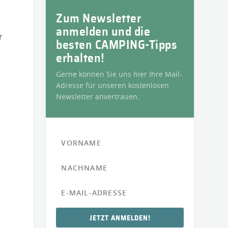
Zum Newsletter
anmelden und die
r
besten CAMPING-Tipps
erhalten!
Gerne können Sie uns hier Ihre Mail-
Adresse für unseren kostenlosen
Newsletter anvertrauen.
JETZT ANMELDEN!