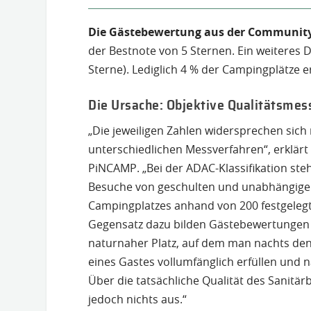
Die Gästebewertung aus der Communit
der Bestnote von 5 Sternen. Ein weiteres Dri
Sterne). Lediglich 4 % der Campingplätze e
Die Ursache: Objektive Qualitätsmes
„Die jeweiligen Zahlen widersprechen sich
unterschiedlichen Messverfahren“, erklär
PiNCAMP. „Bei der ADAC-Klassifikation steht
Besuche von geschulten und unabhängigen 
Campingplatzes anhand von 200 festgelegt
Gegensatz dazu bilden Gästebewertungen di
naturnaher Platz, auf dem man nachts d
eines Gastes vollumfänglich erfüllen und 
Über die tatsächliche Qualität des Sanitär
jedoch nichts aus.“