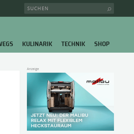
WEGS
KULINARIK
TECHNIK
SHOP
Anzeige