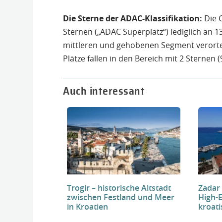
Die Sterne der ADAC-Klassifikation:
Die 
Sternen („ADAC Superplatz“) lediglich an 1
mittleren und gehobenen Segment verortet
Plätze fallen in den Bereich mit 2 Sternen (
Auch interessant
Trogir – historische Altstadt
Zadar
zwischen Festland und Meer
High-
in Kroatien
kroat