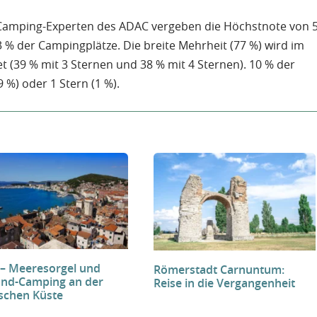
Camping-Experten des ADAC vergeben die Höchstnote von 
3 % der Campingplätze. Die breite Mehrheit (77 %) wird im
 (39 % mit 3 Sternen und 38 % mit 4 Sternen). 10 % der
9 %) oder 1 Stern (1 %).
 – Meeresorgel und
Römerstadt Carnuntum:
End-Camping an der
Reise in die Vergangenheit
ischen Küste