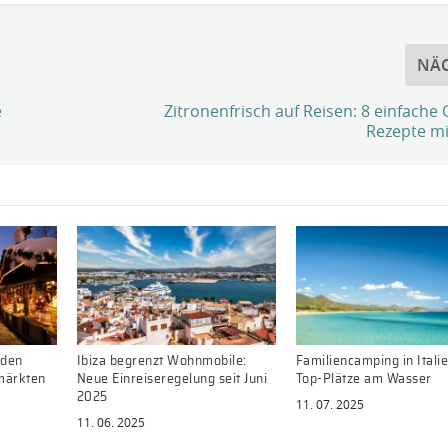
NÄ
e
Zitronenfrisch auf Reisen: 8 einfache
Rezepte mi
 den
Ibiza begrenzt Wohnmobile:
Familiencamping in Italie
märkten
Neue Einreiseregelung seit Juni
Top-Plätze am Wasser
2025
11. 07. 2025
11. 06. 2025