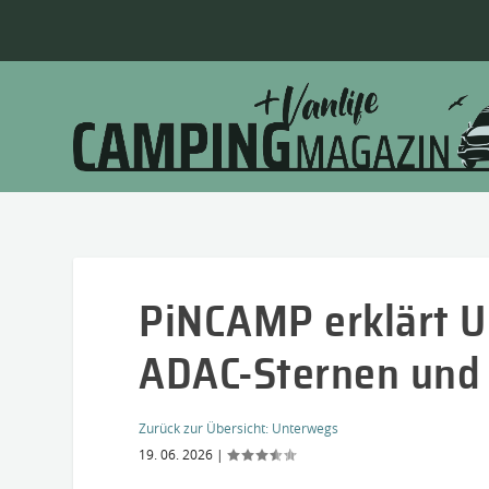
PiNCAMP erklärt U
ADAC-Sternen und
Zurück zur Übersicht:
Unterwegs
19. 06. 2026
|