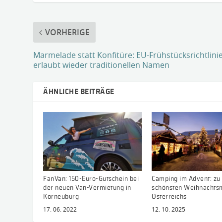
VORHERIGE
Marmelade statt Konfitüre: EU-Frühstücksrichtlini
erlaubt wieder traditionellen Namen
ÄHNLICHE BEITRÄGE
FanVan: 150-Euro-Gutschein bei
Camping im Advent: zu
der neuen Van-Vermietung in
schönsten Weihnachts
Korneuburg
Österreichs
17. 06. 2022
12. 10. 2025