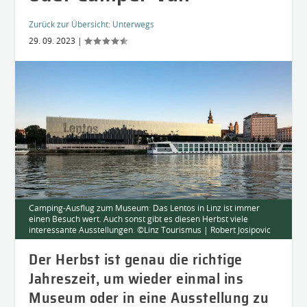
Zurück zur Übersicht:
Unterwegs
29. 09. 2023
|
Camping-Ausflug zum Museum: Das Lentos in Linz ist immer
einen Besuch wert. Auch sonst gibt es diesen Herbst viele
interessante Ausstellungen. ©Linz Tourismus | Robert Josipovic
Der Herbst ist genau die richtige
Jahreszeit, um wieder einmal ins
Museum oder in eine Ausstellung zu