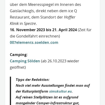
über dem Meeresspiegel im Inneren des
Gaislachkogls, direkt neben dem ice Q
Restaurant, dem Standort der
Hoffler
Klinik
in
Spectre
.
16. November 2023 bis 21. April 2024
(Zeit für
die Gondelfahrt einrechnen)
007elements.soelden.com
Camping:
Camping Sölde
n
(ab 26.10.2023 wieder
geöffnet)
Tipps der Redaktion:
Noch viel mehr Ausstellungen findet man auf
der Kulturplattform
simskultur.e
u
.
Auf reinen Stellplätzen ist es aufgrund
mangelnder Camper-Infrastruktur gut,