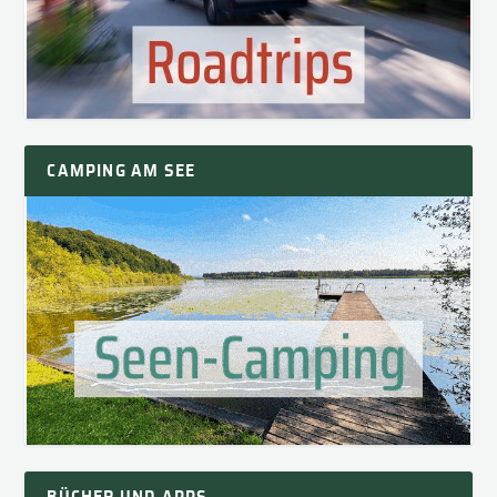
CAMPING AM SEE
BÜCHER UND APPS