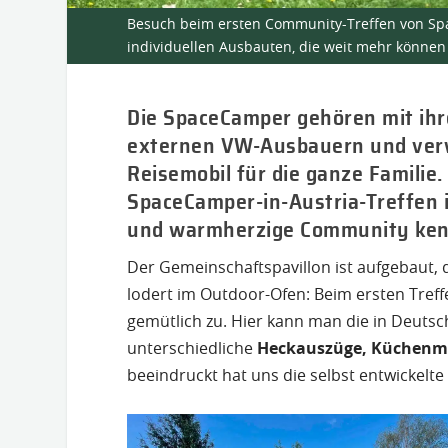
Besuch beim ersten Community-Treffen von Spac
individuellen Ausbauten, die weit mehr können a
Die SpaceCamper gehören mit ihr
externen VW-Ausbauern und verwan
Reisemobil für die ganze Familie
SpaceCamper-in-Austria-Treffen i
und warmherzige Community ken
Der Gemeinschaftspavillon ist aufgebaut, 
lodert im Outdoor-Ofen: Beim ersten Tref
gemütlich zu. Hier kann man die in Deutsc
unterschiedliche
Heckauszüge, Küchenm
beeindruckt hat uns die selbst entwickelte