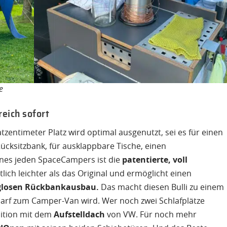
e
eich sofort
atzentimeter Platz wird optimal ausgenutzt, sei es für einen
cksitzbank, für ausklappbare Tische, einen
nes jeden SpaceCampers ist die
patentierte, voll
tlich leichter als das Original und ermöglicht einen
losen Rückbankausbau.
Das macht diesen Bulli zu einem
arf zum Camper-Van wird. Wer noch zwei Schlafplätze
dition mit dem
Aufstelldach
von VW. Für noch mehr