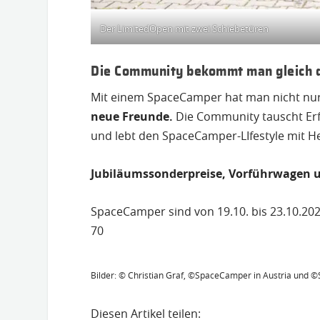
Der LimitedOpen mit zwei Schiebetüren
Die Community bekommt man gleich 
Mit einem SpaceCamper hat man nicht nur 
neue Freunde.
Die Community tauscht Erfa
und lebt den SpaceCamper-LIfestyle mit He
Jubiläumssonderpreise, Vorführwagen u
SpaceCamper sind von 19.10. bis 23.10.2
70
Bilder: © Christian Graf, ©SpaceCamper in Austria und
Diesen Artikel teilen: