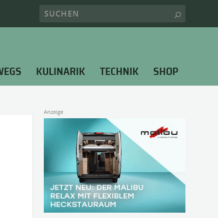
WEGS
KULINARIK
TECHNIK
SHOP
Anzeige