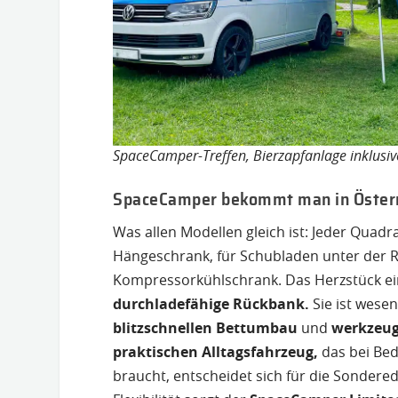
SpaceCamper-Treffen, Bierzapfanlage inklusiv
SpaceCamper bekommt man in Österr
Was allen Modellen gleich ist: Jeder Quadr
Hängeschrank, für Schubladen unter der Rü
Kompressorkühlschrank. Das Herzstück ei
durchladefähige Rückbank.
Sie ist wesen
blitzschnellen Bettumbau
und
werkzeug
praktischen Alltagsfahrzeug,
das bei Bed
braucht, entscheidet sich für die Sondere