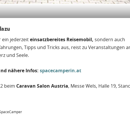
dazu
ein jederzeit
einsatzbereites Reisemobil,
sondern auch
hrungen, Tipps und Tricks aus, reist zu Veranstaltungen a
rz und Seele.
nd nähere Infos:
spacecamperin.at
022 beim
Caravan Salon Austria
, Messe Wels, Halle 19, Stan
 ©SpaceCamper