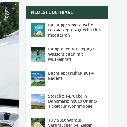
NEUESTE BEITRÄGE
Buchtipp: Vegetarische
Feta-Rezepte – griechisch &
mediterran
Pumpfoilen & Camping:
Wassergleiten mit
Muskelkraft
Buchtipp: Freiheit auf 4
Rädern
Storebælt-Brücke in
Dänemark: neues Online-
Ticket für Wohnmobile
TÜV SÜD: Worauf
Verbraucher bei Zelten