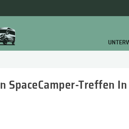
UNTER
en SpaceCamper-Treffen In