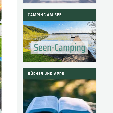
CAMPING AM SEE
BÜCHER UND APPS