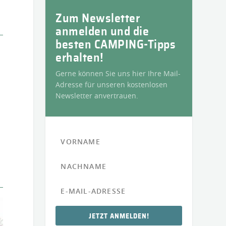
Zum Newsletter
anmelden und die
besten CAMPING-Tipps
erhalten!
Gerne können Sie uns hier Ihre Mail-
Adresse für unseren kostenlosen
Newsletter anvertrauen.
JETZT ANMELDEN!