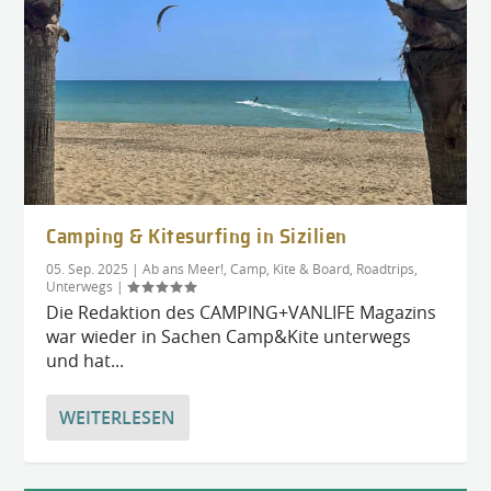
Camping & Kitesurfing in Sizilien
05. Sep. 2025
|
Ab ans Meer!
,
Camp, Kite & Board
,
Roadtrips
,
Unterwegs
|
Die Redaktion des CAMPING+VANLIFE Magazins
war wieder in Sachen Camp&Kite unterwegs
und hat...
WEITERLESEN