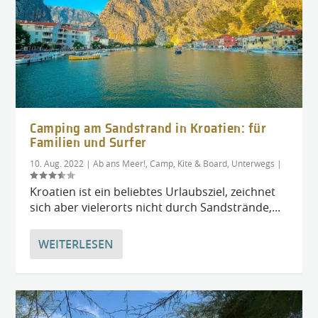
Camping am Sandstrand in Kroatien: für
Familien und Surfer
10. Aug. 2022
|
Ab ans Meer!
,
Camp, Kite & Board
,
Unterwegs
|
Kroatien ist ein beliebtes Urlaubsziel, zeichnet
sich aber vielerorts nicht durch Sandstrände,...
WEITERLESEN