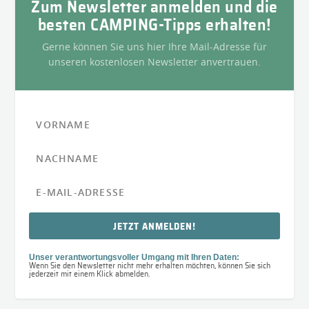
Zum Newsletter anmelden und die
besten CAMPING-Tipps erhalten!
Gerne können Sie uns hier Ihre Mail-Adresse für
unseren kostenlosen Newsletter anvertrauen.
JETZT ANMELDEN!
Unser verantwortungsvoller Umgang mit Ihren Daten:
Wenn Sie den Newsletter nicht mehr erhalten möchten, können Sie sich
jederzeit mit einem Klick abmelden.