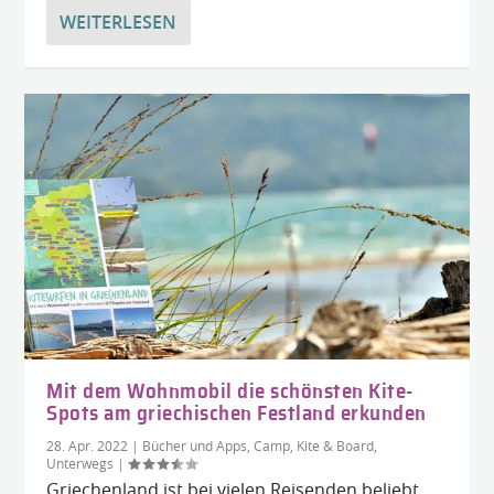
WEITERLESEN
Mit dem Wohnmobil die schönsten Kite-
Spots am griechischen Festland erkunden
28. Apr. 2022
|
Bücher und Apps
,
Camp, Kite & Board
,
Unterwegs
|
Griechenland ist bei vielen Reisenden beliebt,