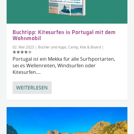
Buchtipp: Kitesurfen in Portugal mit dem
Wohnmobil
02. Mai 2023
|
Bücher und Apps
,
Camp, Kite & Board
|
Portugal ist ein Mekka für alle Surfsportarten,
sei es Wellenreiten, Windsurfen oder
Kitesurfen....
WEITERLESEN