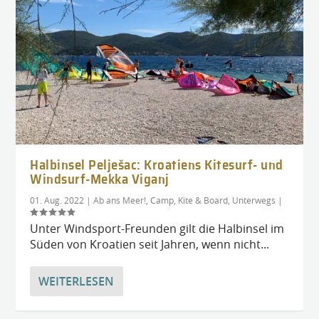
Halbinsel Pelješac: Kroatiens Kitesurf- und
Windsurf-Mekka Viganj
01. Aug. 2022
|
Ab ans Meer!
,
Camp, Kite & Board
,
Unterwegs
|
Unter Windsport-Freunden gilt die Halbinsel im
Süden von Kroatien seit Jahren, wenn nicht...
WEITERLESEN