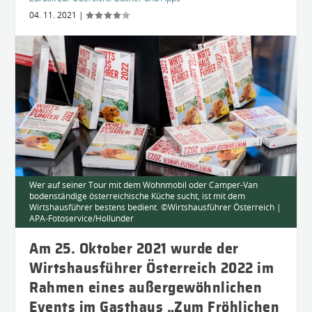
04. 11. 2021
|
Wer auf seiner Tour mit dem Wohnmobil oder Camper-Van
bodenständige österreichische Küche sucht, ist mit dem
Wirtshausführer bestens bedient. ©Wirtshausführer Österreich |
APA-Fotoservice/Hollunder
Am 25. Oktober 2021 wurde der
Wirtshausführer Österreich 2022 im
Rahmen eines außergewöhnlichen
Events im Gasthaus „Zum Fröhlichen