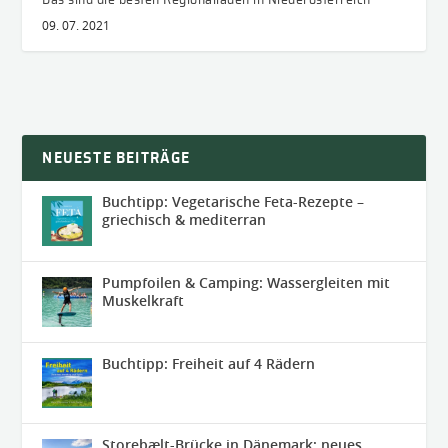
Das sind die besten Regionalläden in Niederösterreich
09. 07. 2021
NEUESTE BEITRÄGE
Buchtipp: Vegetarische Feta-Rezepte –
griechisch & mediterran
Pumpfoilen & Camping: Wassergleiten mit
Muskelkraft
Buchtipp: Freiheit auf 4 Rädern
Storebælt-Brücke in Dänemark: neues