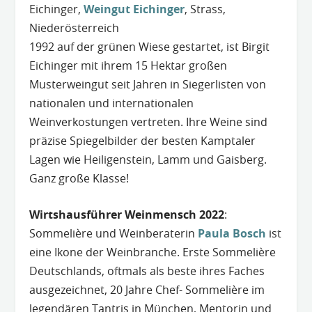
Eichinger,
Weingut Eichinger
, Strass,
Niederösterreich
1992 auf der grünen Wiese gestartet, ist Birgit
Eichinger mit ihrem 15 Hektar großen
Musterweingut seit Jahren in Siegerlisten von
nationalen und internationalen
Weinverkostungen vertreten. Ihre Weine sind
präzise Spiegelbilder der besten Kamptaler
Lagen wie Heiligenstein, Lamm und Gaisberg.
Ganz große Klasse!
Wirtshausführer Weinmensch 2022
:
Sommelière und Weinberaterin
Paula Bosch
ist
eine Ikone der Weinbranche. Erste Sommelière
Deutschlands, oftmals als beste ihres Faches
ausgezeichnet, 20 Jahre Chef- Sommelière im
legendären Tantris in München, Mentorin und