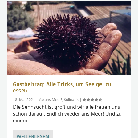
Gastbeitrag: Alle Tricks, um Seeigel zu
essen
18. Mai 2021
|
Ab ans Meer!
,
Kulinarik
|
Die Sehnsucht ist groß und wir alle freuen uns
schon darauf: Endlich wieder ans Meer! Und zu
einem...
WEITERLESEN