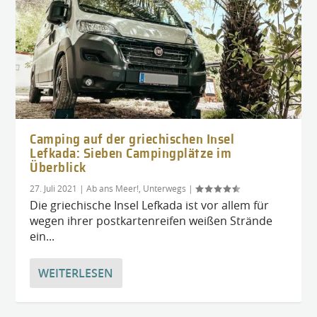
Camping auf der griechischen Insel
Lefkada: Sieben Campingplätze im
Überblick
27. Juli 2021
|
Ab ans Meer!
,
Unterwegs
|
Die griechische Insel Lefkada ist vor allem für
wegen ihrer postkartenreifen weißen Strände
ein...
WEITERLESEN