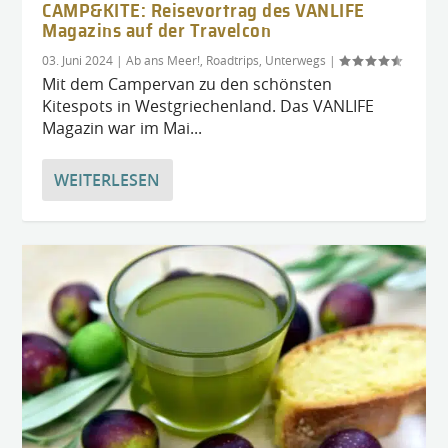
CAMP&KITE: Reisevortrag des VANLIFE
Magazins auf der Travelcon
03. Juni 2024
|
Ab ans Meer!
,
Roadtrips
,
Unterwegs
|
Mit dem Campervan zu den schönsten
Kitespots in Westgriechenland. Das VANLIFE
Magazin war im Mai...
WEITERLESEN