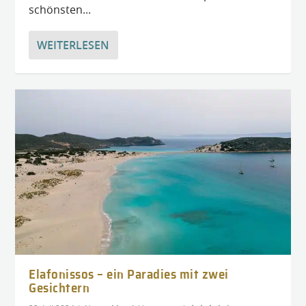
schönsten...
WEITERLESEN
Elafonissos – ein Paradies mit zwei
Gesichtern