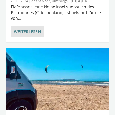
23. Juli 2024
|
Ab ans Meer!
,
Unterwegs
|
Elafonissos, eine kleine Insel südöstlich des
Peloponnes (Griechenland), ist bekannt für die
von...
WEITERLESEN