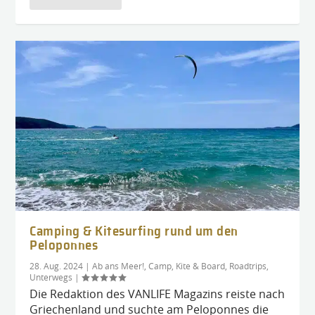
Camping & Kitesurfing rund um den
Peloponnes
28. Aug. 2024
|
Ab ans Meer!
,
Camp, Kite & Board
,
Roadtrips
,
Unterwegs
|
Die Redaktion des VANLIFE Magazins reiste nach
Griechenland und suchte am Peloponnes die