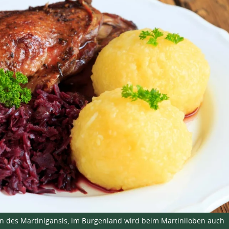
n des Martinigansls, im Burgenland wird beim Martiniloben auch