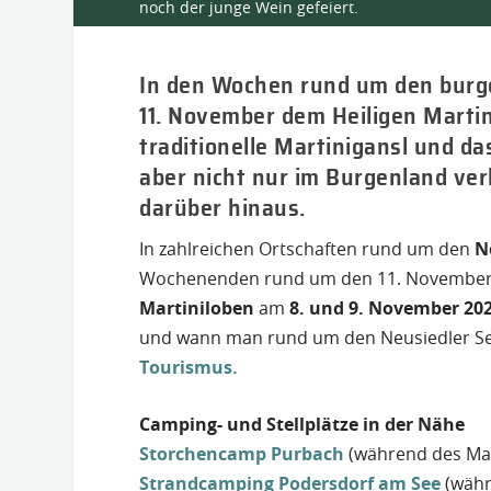
noch der junge Wein gefeiert.
In den Wochen rund um den burge
11. November dem Heiligen Martin
traditionelle Martinigansl und d
aber nicht nur im Burgenland ver
darüber hinaus.
In zahlreichen Ortschaften rund um den
N
Wochenenden rund um den 11. November We
Martiniloben
am
8. und 9. November 20
und wann man rund um den Neusiedler Se
Tourismus.
Camping- und Stellplätze in der Nähe
Storchencamp Purbach
(während des Mart
Strandcamping Podersdorf am See
(währe