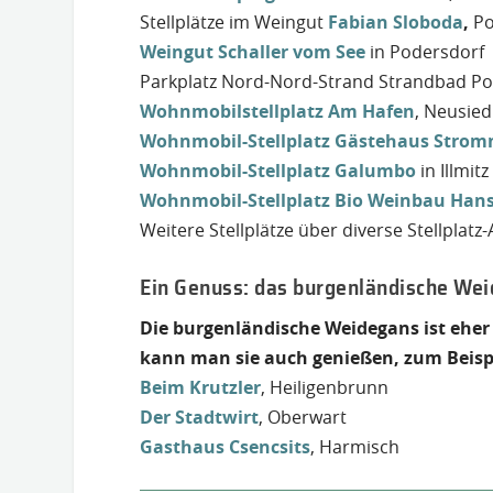
Stellplätze im Weingut
Fabian Sloboda
,
Po
Weingut Schaller vom See
in Podersdorf
Parkplatz Nord-Nord-Strand Strandbad Pod
Wohnmobilstellplatz Am Hafen
, Neusied
Wohnmobil-Stellplatz Gästehaus Stro
Wohnmobil-Stellplatz Galumbo
in Illmitz
Wohnmobil-Stellplatz Bio Weinbau Han
Weitere Stellplätze über diverse Stellplatz
Ein Genuss: das burgenländische We
Die burgenländische Weidegans ist eher
kann man sie auch genießen, zum Beispi
Beim Krutzler
, Heiligenbrunn
Der Stadtwirt
, Oberwart
Gasthaus Csencsits
, Harmisch