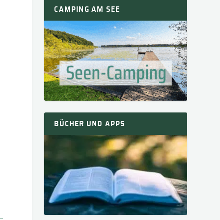
CAMPING AM SEE
BÜCHER UND APPS