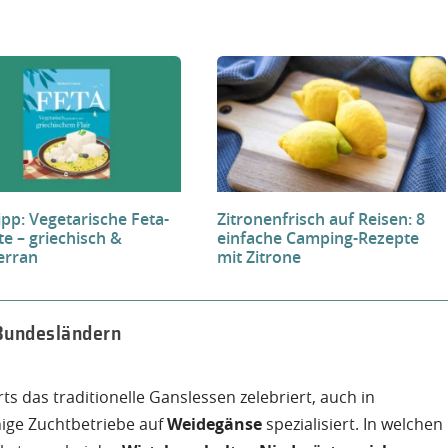
pp: Vegetarische Feta-
Zitronenfrisch auf Reisen: 8
e – griechisch &
einfache Camping-Rezepte
erran
mit Zitrone
 Bundesländern
ts das traditionelle Ganslessen zelebriert, auch in
nige Zuchtbetriebe auf
Weidegänse
spezialisiert. In welchen