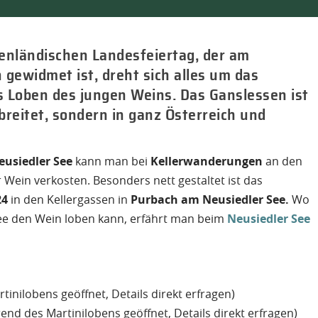
n­ländischen Landesfeiertag, der am
 gewidmet ist, dreht sich alles um das
as Loben des jungen Weins. Das Ganslessen ist
breitet, sondern in ganz Österreich und
eusiedler See
kann man bei
Kellerwanderungen
an den
in verkosten. Besonders nett gestaltet ist das
24
in den Kellergassen in
Purbach am Neusiedler See.
Wo
e den Wein loben kann, erfährt man beim
Neusiedler See
inilobens geöffnet, Details direkt erfragen)
nd des Martinilobens geöffnet, Details direkt erfragen)