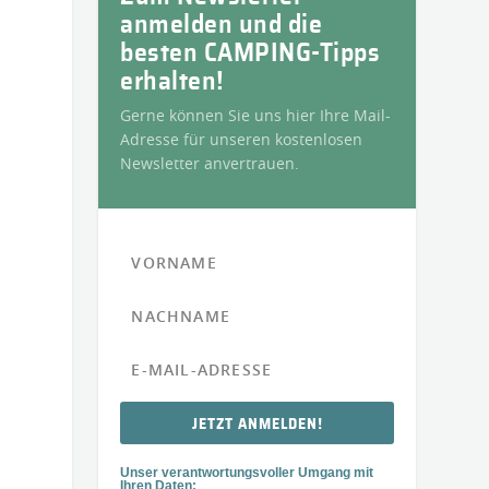
anmelden und die
besten CAMPING-Tipps
erhalten!
Gerne können Sie uns hier Ihre Mail-
Adresse für unseren kostenlosen
Newsletter anvertrauen.
JETZT ANMELDEN!
Unser verantwortungsvoller Umgang mit
Ihren Daten: