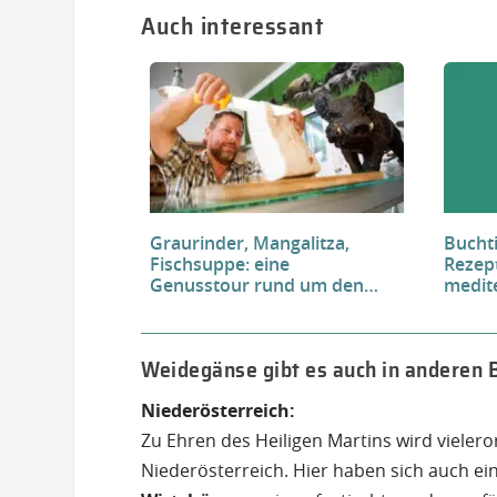
Auch interessant
Graurinder, Mangalitza,
Buchti
Fischsuppe: eine
Rezept
Genusstour rund um den
medit
Neusiedler See
Weidegänse gibt es auch in anderen
Niederösterreich:
Zu Ehren des Heiligen Martins wird vieleror
Niederösterreich. Hier haben sich auch ei