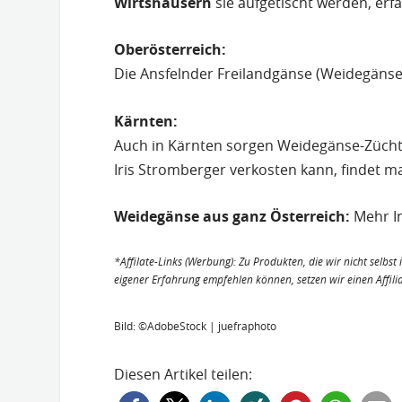
Wirtshäusern
sie aufgetischt werden, erf
Oberösterreich:
Die Ansfelnder Freilandgänse (Weidegän
Kärnten:
Auch in Kärnten sorgen Weidegänse-Zücht
Iris Stromberger verkosten kann, findet 
Weidegänse aus ganz Österreich:
Mehr I
*Affilate-Links (Werbung): Zu Produkten, die wir nicht selbs
eigener Erfahrung empfehlen können, setzen wir einen Affili
Bild: ©AdobeStock | juefraphoto
Diesen Artikel teilen: