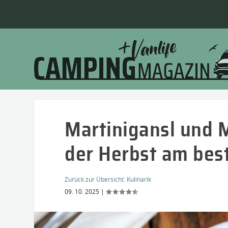
Martinigansl und 
der Herbst am bes
Zurück zur Übersicht:
Kulinarik
09. 10. 2025
|