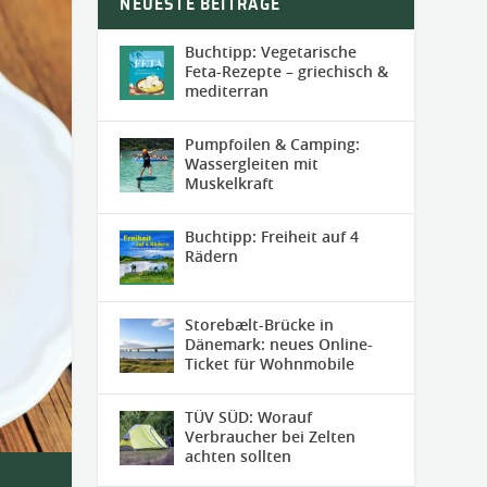
NEUESTE BEITRÄGE
Buchtipp: Vegetarische
Feta-Rezepte – griechisch &
mediterran
Pumpfoilen & Camping:
Wassergleiten mit
Muskelkraft
Buchtipp: Freiheit auf 4
Rädern
Storebælt-Brücke in
Dänemark: neues Online-
Ticket für Wohnmobile
TÜV SÜD: Worauf
Verbraucher bei Zelten
achten sollten