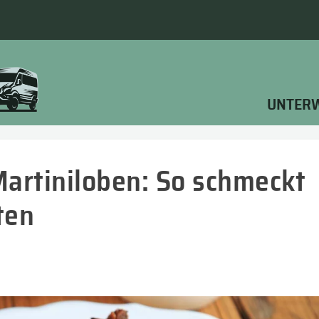
UNTER
Martiniloben: So schmeckt
ten