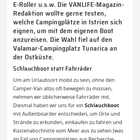
E-Roller u.s.w. Die VANLIFE-Magazin-
Redaktion wollte gerne testen,
welche Campingplätze in Istrien sich
eignen, um mit dem eigenen Boot
anzureisen. Die Wahl fiel auf den
Valamar-Campingplatz Tunarica an
der Ostküste.
Schlauchboot statt Fahrräder
Um am Urlaubsort mobil zu sein, ohne den
Camper-Van allzu oft bewegen zu müssen,
nehmen wir üblicherweise Fahrräder mit.
Diesmal haben wir uns für ein
Schlauchboot
mit Außenboarder entschieden, um Orte und
Strände zu erkunden, einkaufen zu fahren und
Küstenabschnitte vom Meer aus zu sehen (was
im Fall von Campingplätzen aus Recherche-