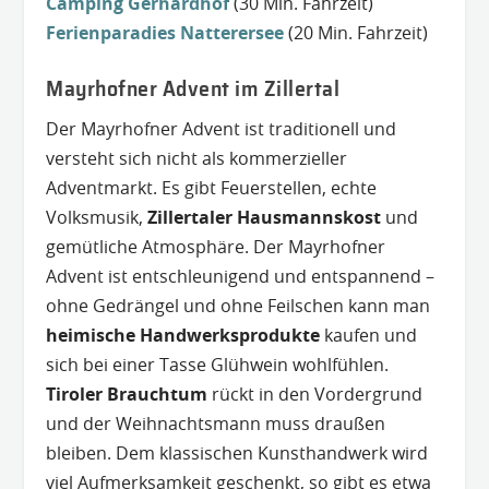
Camping Gerhardhof
(30 Min. Fahrzeit)
Ferienparadies Natterersee
(20 Min. Fahrzeit)
Mayrhofner Advent im Zillertal
Der Mayrhofner Advent ist traditionell und
versteht sich nicht als kommerzieller
Adventmarkt. Es gibt Feuerstellen, echte
Volksmusik,
Zillertaler Hausmannskost
und
gemütliche Atmosphäre. Der Mayrhofner
Advent ist entschleunigend und entspannend –
ohne Gedrängel und ohne Feilschen kann man
heimische Handwerksprodukte
kaufen und
sich bei einer Tasse Glühwein wohlfühlen.
Tiroler Brauchtum
rückt in den Vordergrund
und der Weihnachtsmann muss draußen
bleiben. Dem klassischen Kunsthandwerk wird
viel Aufmerksamkeit geschenkt, so gibt es etwa