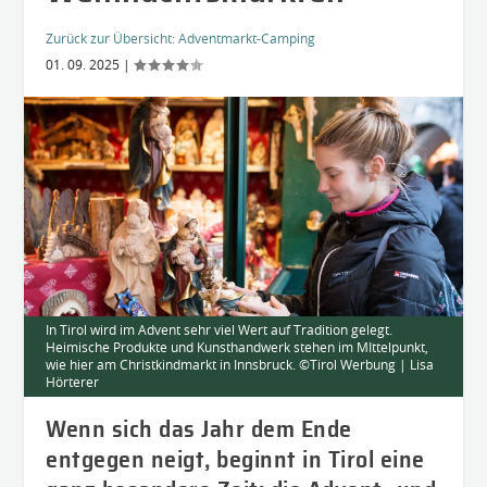
Zurück zur Übersicht:
Adventmarkt-Camping
01. 09. 2025
|
In Tirol wird im Advent sehr viel Wert auf Tradition gelegt.
Heimische Produkte und Kunsthandwerk stehen im MIttelpunkt,
wie hier am Christkindmarkt in Innsbruck. ©Tirol Werbung | Lisa
Hörterer
Wenn sich das Jahr dem Ende
entgegen neigt, beginnt in Tirol eine