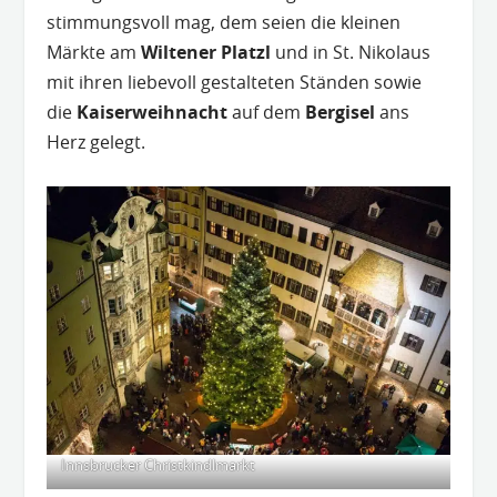
stimmungsvoll mag, dem seien die kleinen
Märkte am
Wiltener Platzl
und in St. Nikolaus
mit ihren liebevoll gestalteten Ständen sowie
die
Kaiserweihnacht
auf dem
Bergisel
ans
Herz gelegt.
Innsbrucker Christkindlmarkt