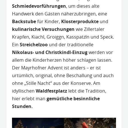
Schmiedevorführungen
, um dieses alte
Handwerk den Gästen näherzubringen, eine
Backstube
für Kinder,
Klosterprodukte
und
kulinarische Versuchungen
wie Zillertaler
Krapfen, Kiachl, Groiggn, Kasspatzln und Speck.
Ein
Streichelzoo
und der traditionelle
Nikolaus- und Christkindl-Einzug
werden vor
allem die Kinderherzen höher schlagen lassen.
Der Mayrhofner Advent ist anders – er ist
urtümlich, original, ohne Beschallung und auch
ohne „Stille Nacht“ aus der Konserve. Am
idyllischen
Waldfestplatz
lebt die Tradition,
hier erlebt man
gemütliche besinnliche
Stunden.