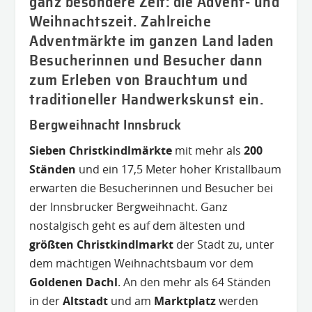
ganz besondere Zeit: die Advent- und
Weihnachtszeit. Zahlreiche
Adventmärkte im ganzen Land laden
Besucherinnen und Besucher dann
zum Erleben von Brauchtum und
traditioneller Handwerkskunst ein.
Bergweihnacht Innsbruck
Sieben Christkindlmärkte
mit mehr als
200
Ständen
und ein 17,5 Meter hoher Kristallbaum
erwarten die Besucherinnen und Besucher bei
der Innsbrucker Bergweihnacht. Ganz
nostalgisch geht es auf dem ältesten und
größten Christkindlmarkt
der Stadt zu, unter
dem mächtigen Weihnachtsbaum vor dem
Goldenen Dachl
. An den mehr als 64 Ständen
in der
Altstadt
und am
Marktplatz
werden