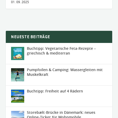
01. 09. 2025
NEUESTE BEITRÄGE
Buchtipp: Vegetarische Feta-Rezepte –
griechisch & mediterran
Pumpfoilen & Camping: Wassergleiten mit
Muskelkraft
Buchtipp: Freiheit auf 4 Rädern
Storebælt-Brücke in Dänemark: neues
Online-Ticket für Wohnmobile