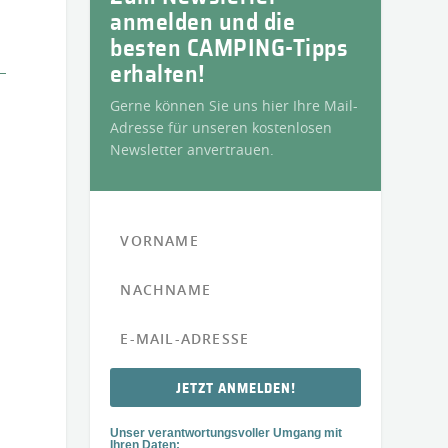
anmelden und die
besten CAMPING-Tipps
erhalten!
Gerne können Sie uns hier Ihre Mail-
Adresse für unseren kostenlosen
Newsletter anvertrauen.
JETZT ANMELDEN!
Unser verantwortungsvoller Umgang mit
Ihren Daten: