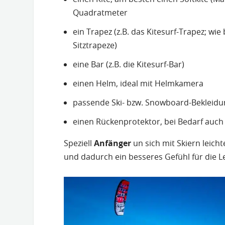
Quadratmeter
ein Trapez (z.B. das Kitesurf-Trapez; wi
Sitztrapeze)
eine Bar (z.B. die Kitesurf-Bar)
einen Helm, ideal mit Helmkamera
passende Ski- bzw. Snowboard-Bekleid
einen Rückenprotektor, bei Bedarf auc
Speziell
Anfänger
un sich mit Skiern leic
und dadurch ein besseres Gefühl für die 