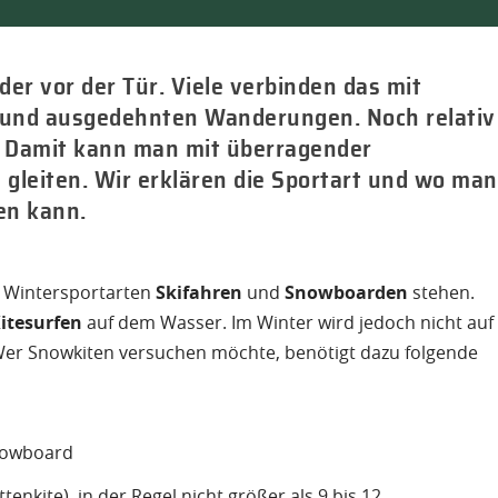
der vor der Tür. Viele verbinden das mit
 und ausgedehnten Wanderungen. Noch relativ
“. Damit kann man mit überragender
gleiten. Wir erklären die Sportart und wo man
en kann.
ie Wintersportarten
Skifahren
und
Snowboarden
stehen.
itesurfen
auf dem Wasser. Im Winter wird jedoch nicht auf
Wer Snowkiten versuchen möchte, benötigt dazu folgende
Snowboard
tenkite), in der Regel nicht größer als 9 bis 12