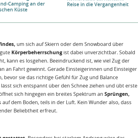
End-Camping an der
Reise in die Vergangenheit
ischen Küste
Windes,
um sich auf Skiern oder dem Snowboard über
 gute
Körperbeherrschung
ist dabei unverzichtbar. Sobald
t, kann es losgehen. Beeindruckend ist, wie viel Zug der
n an Fahrt gewinnt. Gerade Einsteigerinnen und Einsteiger
 bevor sie das richtige Gefühl für Zug und Balance
 lässt sich entspannt über den Schnee ziehen und übt erste
öffnet sich hingegen ein breites Spektrum an
Sprüngen,
ls auf dem Boden, teils in der Luft. Kein Wunder also, dass
nder Beliebtheit erfreut.