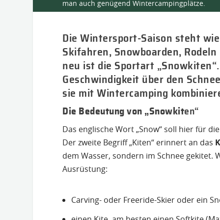
man auch genügend Wintercampingplätze.
Die Wintersport-Saison steht wie
Skifahren, Snowboarden, Rodeln
neu ist die Sportart „Snowkiten
Geschwindigkeit über den Schnee 
sie mit Wintercamping kombinier
Die Bedeutung von „Snowkit
en“
Das englische Wort „Snow“ soll hier für d
Der zweite Begriff „Kiten“ erinnert an das
K
dem Wasser, sondern im Schnee gekitet. 
Ausrüstung:
Carving- oder Freeride-Skier oder ein 
einen Kite, am besten einen Softkite (Mat