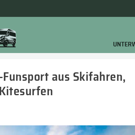
UNTER
-Funsport aus Skifahren,
Kitesurfen