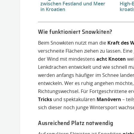
zwischen Festland und Meer
High-
in Kroatien
kroat
Wie funktioniert Snowkiten?
Beim Snowkiten nutzt man die
Kraft des 
verschneite Flächen ziehen zu lassen. Eine
der Wind mit mindestens
acht Knoten
weh
Lenkdrachen entwickelt und wie schnell ma
werden anfangs häufiger im Schnee landen,
entwickeln. Wer es ruhig angehen möchte,
Richtungswechsel. Für Fortgeschrittene er
Tricks
und spektakulären
Manövern
– tei
sich dieser noch junge Wintersport wachse
Ausreichend Platz notwendig