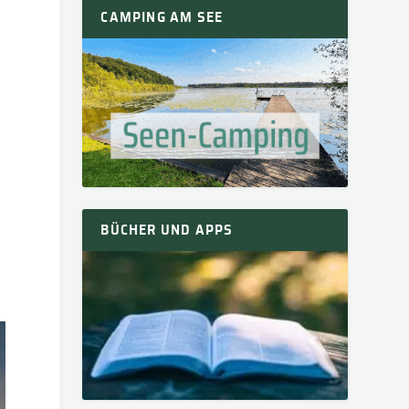
CAMPING AM SEE
BÜCHER UND APPS