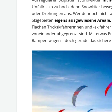
Auf regulären Skipisten ist Snowkiten
nich
Unfallrisiko zu hoch, denn Snowkiter bew
oder Drehungen aus. Wer dennoch nicht au
Skigebieten
eigens ausgewiesene Areale,
Flächen Trickskifahrerinnen und -skifahrer
voneinander abgegrenzt sind. Mit etwas Er
Rampen wagen – doch gerade das sichere