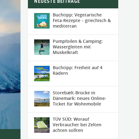
NEUESTE BEITRÄGE
Buchtipp: Vegetarische
Feta-Rezepte – griechisch &
mediterran
Pumpfoilen & Camping:
Wassergleiten mit
Muskelkraft
Buchtipp: Freiheit auf 4
Rädern
Storebælt-Brücke in
Dänemark: neues Online-
Ticket für Wohnmobile
TÜV SÜD: Worauf
Verbraucher bei Zelten
achten sollten