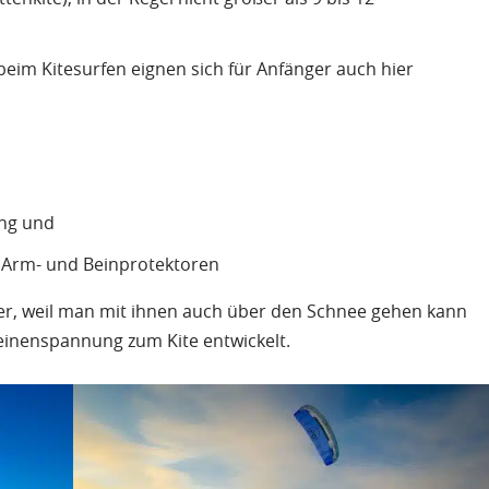
e beim Kitesurfen eignen sich für Anfänger auch hier
ung und
h Arm- und Beinprotektoren
hter, weil man mit ihnen auch über den Schnee gehen kann
Leinenspannung zum Kite entwickelt.