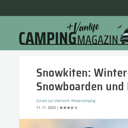
Snowkiten: Winter
Snowboarden und 
Zurück zur Übersicht:
Wintercamping
11. 11. 2025
|