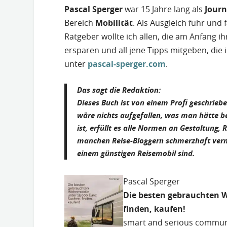
Pascal Sperger
war 15 Jahre lang als
Journ
Bereich
Mobilität
. Als Ausgleich fuhr un
Ratgeber wollte ich allen, die am Anfang 
ersparen und all jene Tipps mitgeben, die
unter
pascal-sperger.com
.
Das sagt die Redaktion:
Dieses Buch ist von einem Profi geschrieb
wäre nichts aufgefallen, was man hätte 
ist, erfüllt es alle Normen an Gestaltung, 
manchen Reise-Bloggern schmerzhaft vermis
einem günstigen Reisemobil sind.
Pascal Sperger
Die besten gebrauchten W
finden, kaufen!
smart and serious commun