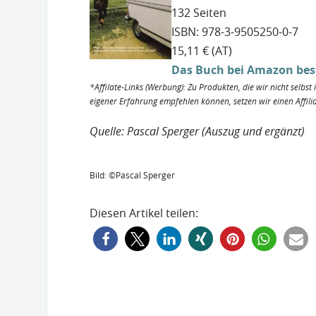
132 Seiten
ISBN: 978-3-9505250-0-7
15,11 € (AT)
Das Buch bei Amazon beste
*Affilate-Links (Werbung): Zu Produkten, die wir nicht selbs
eigener Erfahrung empfehlen können, setzen wir einen Affili
Quelle: Pascal Sperger (Auszug und ergänzt)
Bild: ©Pascal Sperger
Diesen Artikel teilen: