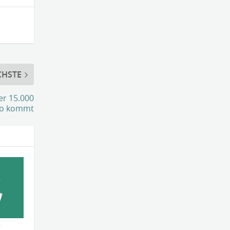
CHSTE
er 15.000
ro kommt
r