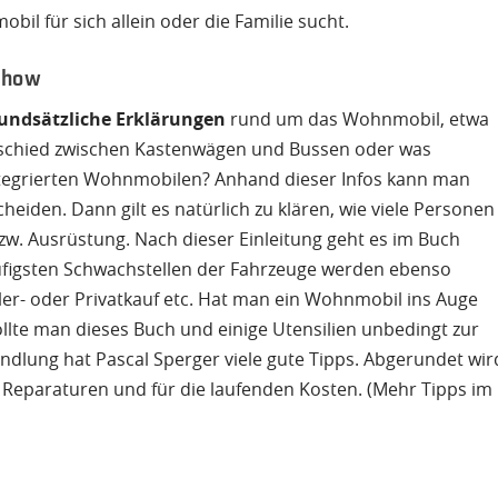
il für sich allein oder die Familie sucht.
whow
undsätzliche Erklärungen
rund um das Wohnmobil, etwa
rschied zwischen Kastenwägen und Bussen oder was
integrierten Wohnmobilen? Anhand dieser Infos kann man
heiden. Dann gilt es natürlich zu klären, wie viele Personen
bzw. Ausrüstung. Nach dieser Einleitung geht es im Buch
figsten Schwachstellen der Fahrzeuge werden ebenso
ler- oder Privatkauf etc. Hat man ein Wohnmobil ins Auge
ollte man dieses Buch und einige Utensilien unbedingt zur
ndlung hat Pascal Sperger viele gute Tipps. Abgerundet wir
ür Reparaturen und für die laufenden Kosten. (Mehr Tipps im