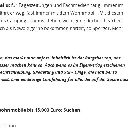
alist
für Tageszeitungen und Fachmedien tätig, immer im
d fährt er weg, fast immer mit dem Wohnmobil.
„Mit diesem
ihres Camping-Traums stehen, viel eigene Recherchearbeit
 ich als Newbie gerne bekommen hätte!“
, so Sperger. Mehr
en, das merkt man sofort.
Inhaltlich ist der Ratgeber top, uns
besser machen können.
Auch wenn es im Eigenverlag erschienen
Rechtschreibung, Gliederung und Stil – Dinge, die man bei so
st. Eine eindeutige Empfehlung für alle, die auf der Suche nac
ohnmobile bis 15.000 Euro: Suchen,
ication