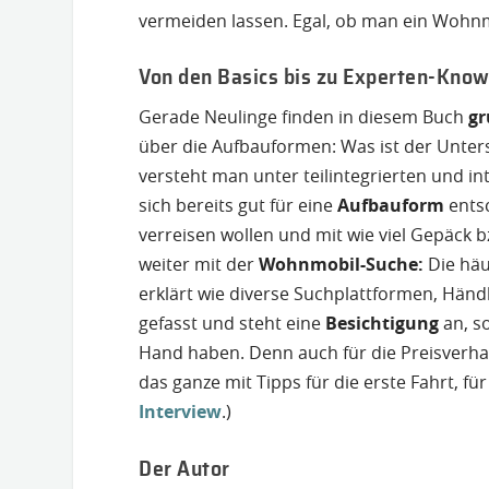
vermeiden lassen. Egal, ob man ein Wohnmob
Von den Basics bis zu Experten-Kno
Gerade Neulinge finden in diesem Buch
gr
über die Aufbauformen: Was ist der Unte
versteht man unter teilintegrierten und 
sich bereits gut für eine
Aufbauform
entsc
verreisen wollen und mit wie viel Gepäck 
weiter mit der
Wohnmobil-Suche:
Die häu
erklärt wie diverse Suchplattformen, Händ
gefasst und steht eine
Besichtigung
an, s
Hand haben. Denn auch für die Preisverha
das ganze mit Tipps für die erste Fahrt, f
Interview
.)
Der Autor