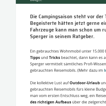
Die Campingsaison steht vor der 
Begeisterte hätten jetzt gerne 
Fahrzeuge kann man schon um run
Sperger in seinem Ratgeber.
Ein gebrauchtes Wohnmobil unter 15.000 E
Tipps
und
Tricks
beachtet, dann kann es 
Sperger vermittelt sämtliches Profi-Wisse
gebrauchten Reisemobils. (Mehr dazu im
I
Die kollektive Lust auf
Outdoor-Urlaub
un
gebrauchten Reisemobils fürs kleine Budget
man vom ersten Entschluss weg, ein Reisem
des richtigen Aufbaus
über die zielgerich