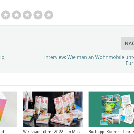
NÄ
ip,
Interview: Wie man an Wohnmobile unt
Eu
ood-
Wirtshausführer 2022: ein Muss
Buchtipp: Kitereiseführe