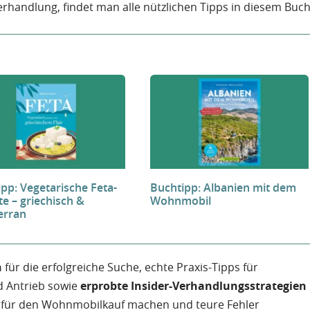
erhandlung, findet man alle nützlichen Tipps in diesem Buch
pp: Vegetarische Feta-
Buchtipp: Albanien mit dem
e – griechisch &
Wohnmobil
erran
n
für die erfolgreiche Suche, echte Praxis-Tipps für
d Antrieb sowie
erprobte Insider-Verhandlungsstrategien
fit für den Wohnmobilkauf machen und teure Fehler