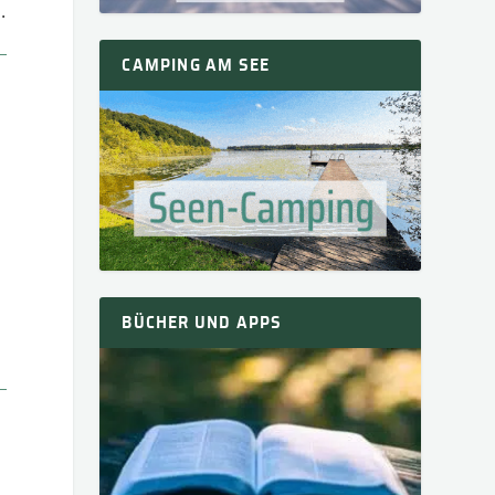
.
CAMPING AM SEE
BÜCHER UND APPS