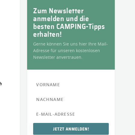
Zum Newsletter
anmelden und die
besten CAMPING-Tipps
erhalten!
Gerne können Sie uns hier Ihre Mail-
Adresse für unseren kostenlosen
Newsletter anvertrauen.
h
JETZT ANMELDEN!