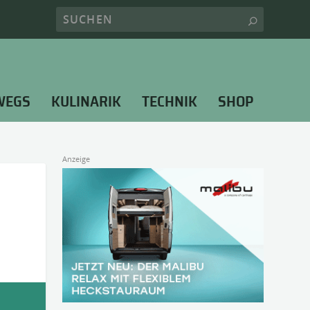
WEGS
KULINARIK
TECHNIK
SHOP
Anzeige