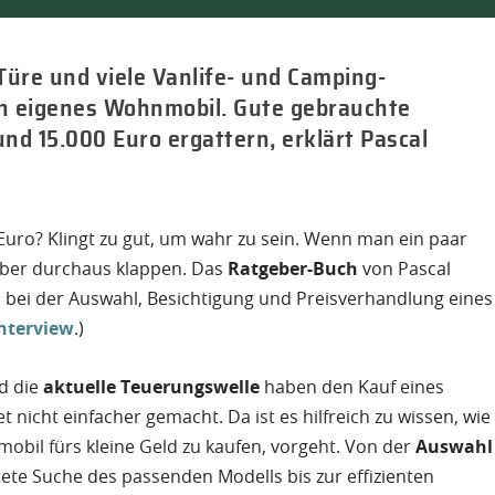
Türe und viele Vanlife- und Camping-
ein eigenes Wohnmobil. Gute gebrauchte
d 15.000 Euro ergattern, erklärt Pascal
uro? Klingt zu gut, um wahr zu sein. Wenn man ein paar
aber durchaus klappen. Das
Ratgeber-Buch
von Pascal
n bei der Auswahl, Besichtigung und Preisverhandlung eines
nterview
.)
d die
aktuelle Teuerungswelle
haben den Kauf eines
 nicht einfacher gemacht. Da ist es hilfreich zu wissen, wie
obil fürs kleine Geld zu kaufen, vorgeht. Von der
Auswahl
tete Suche des passenden Modells bis zur effizienten