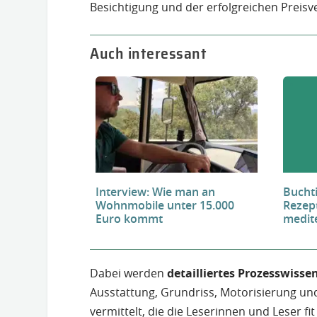
Besichtigung und der erfolgreichen Preisv
Auch interessant
Interview: Wie man an
Buchti
Wohnmobile unter 15.000
Rezept
Euro kommt
medit
Dabei werden
detailliertes Prozesswisse
Ausstattung, Grundriss, Motorisierung un
vermittelt, die die Leserinnen und Leser 