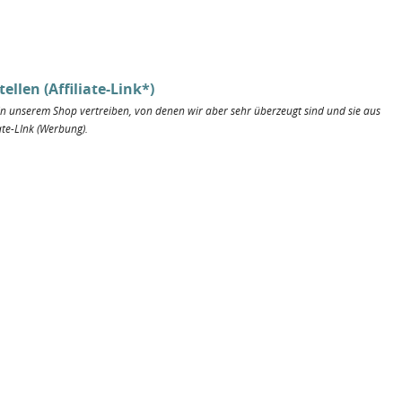
llen (Affiliate-Link*)
t in unserem Shop vertreiben, von denen wir aber sehr überzeugt sind und sie aus
ate-LInk (Werbung).