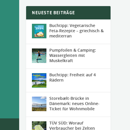
NEUESTE BEITRÄGE
Buchtipp: Vegetarische
Feta-Rezepte – griechisch &
mediterran
Pumpfoilen & Camping:
Wassergleiten mit
Muskelkraft
Buchtipp: Freiheit auf 4
Rädern
Storebælt-Brücke in
Dänemark: neues Online-
Ticket für Wohnmobile
TÜV SÜD: Worauf
Verbraucher bei Zelten