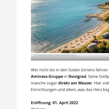
Campingplatz Aminess Sirena
Wer nicht bis in den Süden Istriens fahren
Aminess-Gruppe
in
Novigrad
. Seine Stel
manche sogar
direkt am Wasser
. Hier s
Einrichtungen und allem, was das Herz be
Eröffnung: 01. April 2022