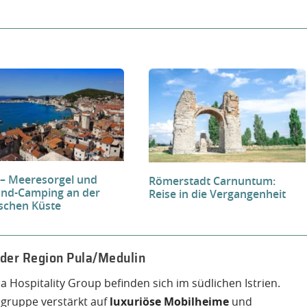
 – Meeresorgel und
Römerstadt Carnuntum:
End-Camping an der
Reise in die Vergangenheit
ischen Küste
 der Region Pula/Medulin
 Hospitality Group befinden sich im südlichen Istrien.
lgruppe verstärkt auf
luxuriöse Mobilheime
und