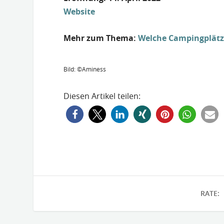
Webs
ite
Mehr zum Thema:
Welche Campingplätze
Bild: ©Aminess
Diesen Artikel teilen:
RATE: