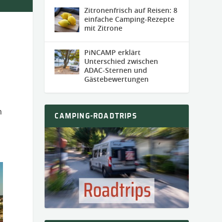
Zitronenfrisch auf Reisen: 8
einfache Camping-Rezepte
mit Zitrone
PiNCAMP erklärt
Unterschied zwischen
ADAC-Sternen und
Gästebewertungen
n
CAMPING-ROADTRIPS