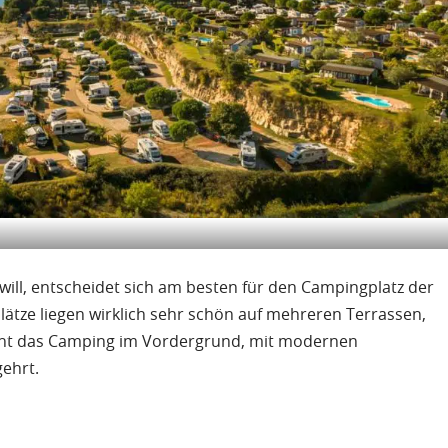
 will, entscheidet sich am besten für den Campingplatz der
lplätze liegen wirklich sehr schön auf mehreren Terrassen,
teht das Camping im Vordergrund, mit modernen
gehrt.