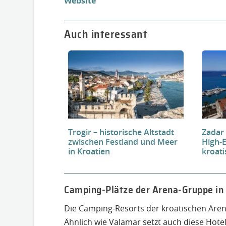
Website
Auch interessant
Trogir – historische Altstadt
Zadar
zwischen Festland und Meer
High-
in Kroatien
kroat
Camping-Plätze der Arena-Gruppe in
Die Camping-Resorts der kroatischen Arena
Ähnlich wie Valamar setzt auch diese Hote