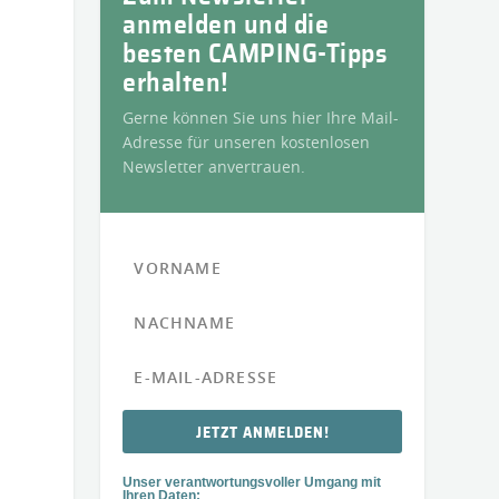
anmelden und die
besten CAMPING-Tipps
erhalten!
Gerne können Sie uns hier Ihre Mail-
Adresse für unseren kostenlosen
Newsletter anvertrauen.
JETZT ANMELDEN!
Unser verantwortungsvoller Umgang mit
Ihren Daten: