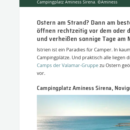
Campingplatz Aminess Sirena. ©Aminess
Ostern am Strand? Dann am beste
öffnen rechtzeitig vor dem oder 
und verheißen sonnige Tage am 
Istrien ist ein Paradies für Camper. In kau
Campingplätze. Und praktisch alle liegen
Camps der Valamar-Gruppe
zu Ostern geö
vor.
Campingplatz Aminess Sirena, Novig