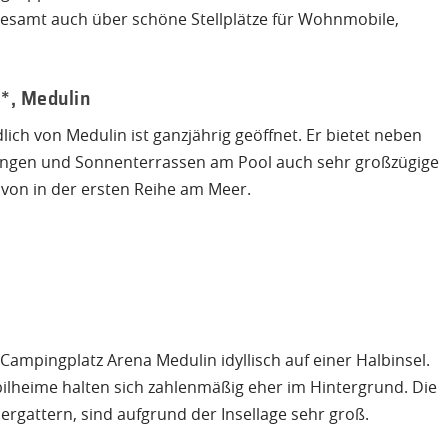
lesamt auch über schöne Stellplätze für Wohnmobile,
*, Medulin
ich von Medulin ist ganzjährig geöffnet. Er bietet neben
tungen und Sonnenterrassen am Pool auch sehr großzügige
von in der ersten Reihe am Meer.
 Campingplatz Arena Medulin idyllisch auf einer Halbinsel.
bilheime halten sich zahlenmäßig eher im Hintergrund. Die
 ergattern, sind aufgrund der Insellage sehr groß.