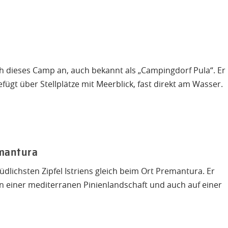
ich dieses Camp an, auch bekannt als „Campingdorf Pula“. Er
efügt über Stellplätze mit Meerblick, fast direkt am Wasser.
emantura
dlichsten Zipfel Istriens gleich beim Ort Premantura. Er
in einer mediterranen Pinienlandschaft und auch auf einer