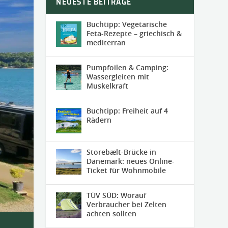
NEUESTE BEITRÄGE
Buchtipp: Vegetarische
Feta-Rezepte – griechisch &
mediterran
Pumpfoilen & Camping:
Wassergleiten mit
Muskelkraft
Buchtipp: Freiheit auf 4
Rädern
Storebælt-Brücke in
Dänemark: neues Online-
Ticket für Wohnmobile
TÜV SÜD: Worauf
Verbraucher bei Zelten
achten sollten