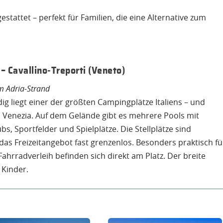
estattet – perfekt für Familien, die eine Alternative zum
– Cavallino‑Treporti (Veneto)
m Adria-Strand
g liegt einer der größten Campingplätze Italiens – und
di Venezia. Auf dem Gelände gibt es mehrere Pools mit
s, Sportfelder und Spielplätze. Die Stellplätze sind
das Freizeitangebot fast grenzenlos. Besonders praktisch fü
ahrradverleih befinden sich direkt am Platz. Der breite
 Kinder.