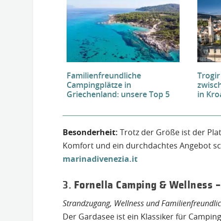
Familienfreundliche
Trogir
Campingplätze in
zwisc
Griechenland: unsere Top 5
in Kro
Besonderheit:
Trotz der Größe ist der Platz
Komfort und ein durchdachtes Angebot sc
marinadivenezia.it
3.
Fornella Camping & Wellness –
Strandzugang, Wellness und Familienfreundlic
Der Gardasee ist ein Klassiker für Camping