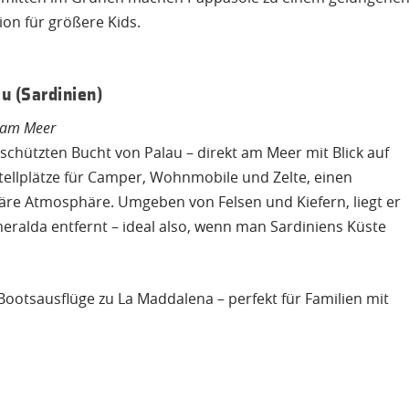
ion für größere Kids.
u (Sardinien)
t am Meer
eschützten Bucht von Palau – direkt am Meer mit Blick auf
Stellplätze für Camper, Wohnmobile und Zelte, einen
liäre Atmosphäre. Umgeben von Felsen und Kiefern, liegt er
ralda entfernt – ideal also, wenn man Sardiniens Küste
otsausflüge zu La Maddalena – perfekt für Familien mit