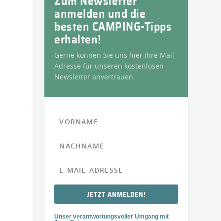
Zum Newsletter
anmelden und die
besten CAMPING-Tipps
erhalten!
Gerne können Sie uns hier Ihre Mail-
Adresse für unseren kostenlosen
Newsletter anvertrauen.
JETZT ANMELDEN!
Unser verantwortungsvoller Umgang mit