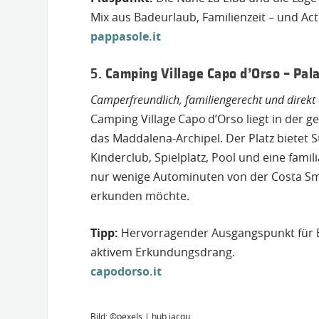
Mix aus Badeurlaub, Familienzeit – und Act
pappasole.it
5.
Camping Village Capo d’Orso – Pala
Camperfreundlich, familiengerecht und direk
Camping Village Capo d’Orso liegt in der g
das Maddalena-Archipel. Der Platz bietet 
Kinderclub, Spielplatz, Pool und eine fami
nur wenige Autominuten von der Costa Sme
erkunden möchte.
Tipp:
Hervorragender Ausgangspunkt für Bo
aktivem Erkundungsdrang.
capodorso.it
Bild: ©pexels | hub jacqu