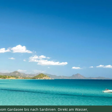
 vom Gardasee bis nach Sardinien. Direkt am Wasser,