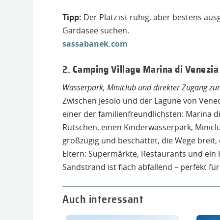
Tipp:
Der Platz ist ruhig, aber bestens ausg
Gardasee suchen.
sassabanek.com
2.
Camping Village Marina di Venezia 
Wasserpark, Miniclub und direkter Zugang zu
Zwischen Jesolo und der Lagune von Venedi
einer der familienfreundlichsten: Marina 
Rutschen, einen Kinderwasserpark, Miniclub
großzügig und beschattet, die Wege breit, 
Eltern: Supermärkte, Restaurants und ein F
Sandstrand ist flach abfallend – perfekt für
Auch interessant