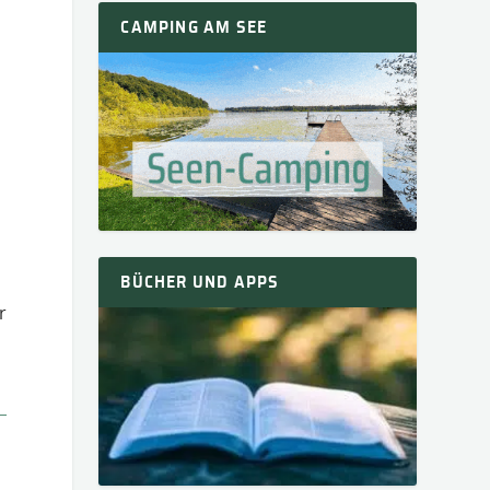
CAMPING AM SEE
BÜCHER UND APPS
r