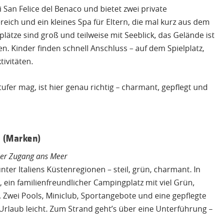
i San Felice del Benaco und bietet zwei private
eich und ein kleines Spa für Eltern, die mal kurz aus dem
plätze sind groß und teilweise mit Seeblick, das Gelände ist
 Kinder finden schnell Anschluss – auf dem Spielplatz,
tivitäten.
fer mag, ist hier genau richtig – charmant, gepflegt und
a (Marken)
ier Zugang ans Meer
nter Italiens Küstenregionen – steil, grün, charmant. In
 ein familienfreundlicher Campingplatz mit viel Grün,
 Zwei Pools, Miniclub, Sportangebote und eine gepflegte
rlaub leicht. Zum Strand geht’s über eine Unterführung –