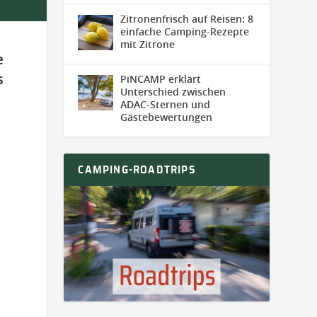
Zitronenfrisch auf Reisen: 8
einfache Camping-Rezepte
mit Zitrone
e
s
PiNCAMP erklärt
Unterschied zwischen
ADAC-Sternen und
Gästebewertungen
CAMPING-ROADTRIPS