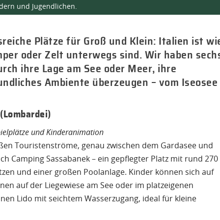
ndern und Jugendlichen.
iche Plätze für Groß und Klein: Italien ist wi
mper oder Zelt unterwegs sind. Wir haben sech
rch ihre Lage am See oder Meer, ihre
reundliches Ambiente überzeugen – vom Iseosee
 (Lombardei)
ielplätze und Kinderanimation
großen Touristenströme, genau zwischen dem Gardasee und
ch Camping Sassabanek – ein gepflegter Platz mit rund 270
ätzen und einer großen Poolanlage. Kinder können sich auf
nen auf der Liegewiese am See oder im platzeigenen
inen Lido mit seichtem Wasserzugang, ideal für kleine