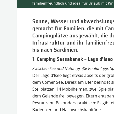
familienfreundlich und ideal für Urlaub mit Ki
Sonne, Wasser und abwechslungsre
gemacht für Familien, die mit Ca
Campingplätze ausgewählt, die du
Infrastruktur und ihr familienf
bis nach Sardinien.
1.
Camping Sassabanek – Lago d’Iseo
Zwischen See und Natur: große Poolanlage, Sp
Der Lago d’Iseo liegt etwas abseits der 
dem Comer See. Direkt am Ufer befindet si
Stellplätzen, 14 Mobilheimen, zwei Spielpl
dem Gelände frei bewegen, Eltern entspan
Restaurant. Besonders praktisch: Es gibt e
Badenixen und Nachwuchskapitäne.