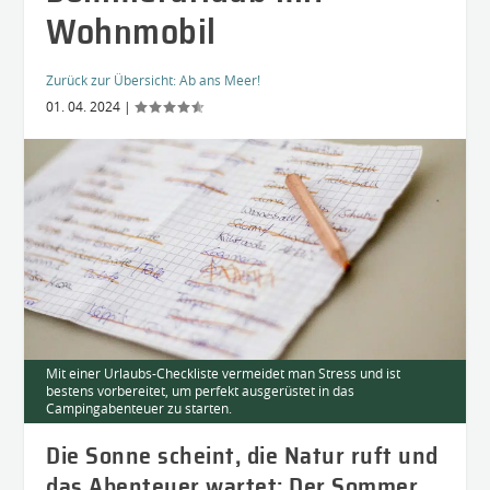
Wohnmobil
Zurück zur Übersicht:
Ab ans Meer!
01. 04. 2024
|
Mit einer Urlaubs-Checkliste vermeidet man Stress und ist
bestens vorbereitet, um perfekt ausgerüstet in das
Campingabenteuer zu starten.
Die Sonne scheint, die Natur ruft und
das Abenteuer wartet: Der Sommer