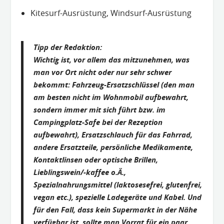
Kitesurf-Ausrüstung, Windsurf-Ausrüstung
Tipp der Redaktion:
Wichtig ist, vor allem das mitzunehmen, was
man vor Ort nicht oder nur sehr schwer
bekommt: Fahrzeug-Ersatzschlüssel (den man
am besten nicht im Wohnmobil aufbewahrt,
sondern immer mit sich führt bzw. im
Campingplatz-Safe bei der Rezeption
aufbewahrt), Ersatzschlauch für das Fahrrad,
andere Ersatzteile, persönliche Medikamente,
Kontaktlinsen oder optische Brillen,
Lieblingswein/-kaffee o.Ä.,
Spezialnahrungsmittel (laktosesefrei, glutenfrei,
vegan etc.), spezielle Ladegeräte und Kabel. Und
für den Fall, dass kein Supermarkt in der Nähe
verfügbar ist, sollte man Vorrat für ein paar