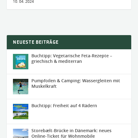
10. 04. 2024
NEUESTE BEITRÄGE
Buchtipp: Vegetarische Feta-Rezepte –
griechisch & mediterran
Pumpfoilen & Camping: Wassergleiten mit
Muskelkraft
Buchtipp: Freiheit auf 4 Rädern
Storebælt-Brücke in Dänemark: neues
Online-Ticket für Wohnmobile