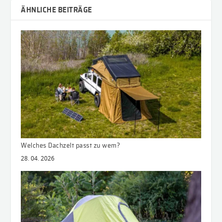
ÄHNLICHE BEITRÄGE
Welches Dachzelt passt zu wem?
28. 04. 2026