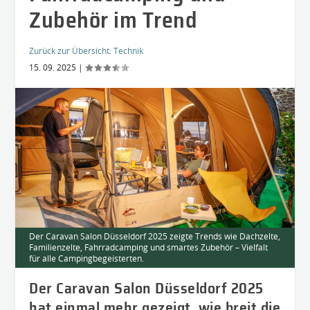
Zubehör im Trend
Zurück zur Übersicht:
Technik
15. 09. 2025
|
Der Caravan Salon Düsseldorf 2025 zeigte Trends wie Dachzelte,
Familienzelte, Fahrradcamping und smartes Zubehör – Vielfalt
für alle Campingbegeisterten.
Der Caravan Salon Düsseldorf 2025
hat einmal mehr gezeigt, wie breit die