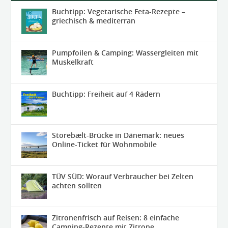
Buchtipp: Vegetarische Feta-Rezepte –
griechisch & mediterran
Pumpfoilen & Camping: Wassergleiten mit
Muskelkraft
Buchtipp: Freiheit auf 4 Rädern
Storebælt-Brücke in Dänemark: neues
Online-Ticket für Wohnmobile
TÜV SÜD: Worauf Verbraucher bei Zelten
achten sollten
Zitronenfrisch auf Reisen: 8 einfache
Camping-Rezepte mit Zitrone