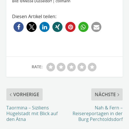
Bild: ©Messe Düsseldorf | ctillmann
Diesen Artikel teilen:
RATE:
VORHERIGE
NÄCHSTE
Taormina – Siziliens
Nah & Fern –
Hügelstadt mit Blick auf
Reisereportagen in der
den Ätna
Burg Perchtoldsdorf