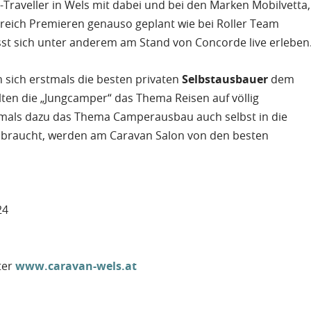
-Traveller in Wels mit dabei und bei den Marken Mobilvetta,
reich Premieren genauso geplant wie bei Roller Team
ässt sich unter anderem am Stand von Concorde live erleben
 sich erstmals die besten privaten
Selbstausbauer
dem
lten die „Jungcamper“ das Thema Reisen auf völlig
tmals dazu das Thema Camperausbau auch selbst in die
ür braucht, werden am Caravan Salon von den besten
024
ter
www.caravan-wels.at