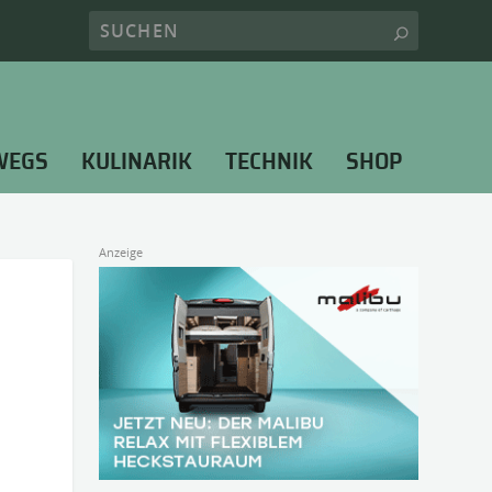
WEGS
KULINARIK
TECHNIK
SHOP
Anzeige