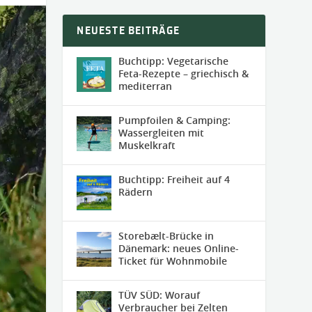
NEUESTE BEITRÄGE
Buchtipp: Vegetarische
Feta-Rezepte – griechisch &
mediterran
Pumpfoilen & Camping:
Wassergleiten mit
Muskelkraft
Buchtipp: Freiheit auf 4
Rädern
Storebælt-Brücke in
Dänemark: neues Online-
Ticket für Wohnmobile
TÜV SÜD: Worauf
Verbraucher bei Zelten