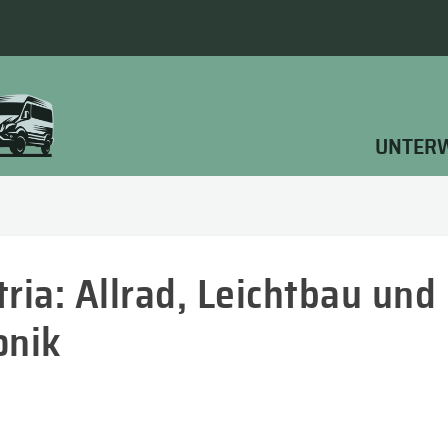
UNTER
ria: Allrad, Leichtbau und
onik