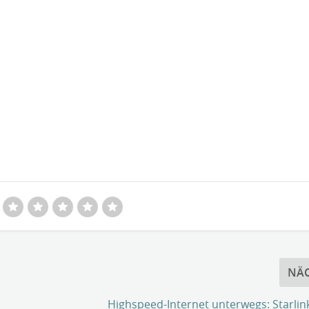
NÄ
Highspeed-Internet unterwegs: Starlink