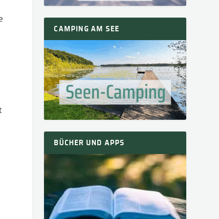
e
CAMPING AM SEE
t
BÜCHER UND APPS
n