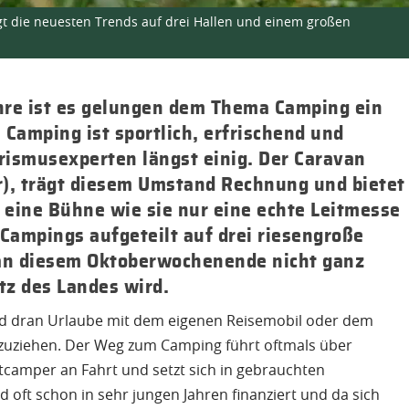
igt die neuesten Trends auf drei Hallen und einem großen
hre ist es gelungen dem Thema Camping ein
 Camping ist sportlich, erfrischend und
urismusexperten längst einig. Der Caravan
er), trägt diesem Umstand Rechnung und bietet
 eine Bühne wie sie nur eine echte Leitmesse
 Campings aufgeteilt auf drei riesengroße
 an diesem Oktoberwochenende nicht ganz
tz des Landes wird.
d dran Urlaube mit dem eigenen Reisemobil oder dem
uziehen. Der Weg zum Camping führt oftmals über
etcamper an Fahrt und setzt sich in gebrauchten
 oft schon in sehr jungen Jahren finanziert und da sich