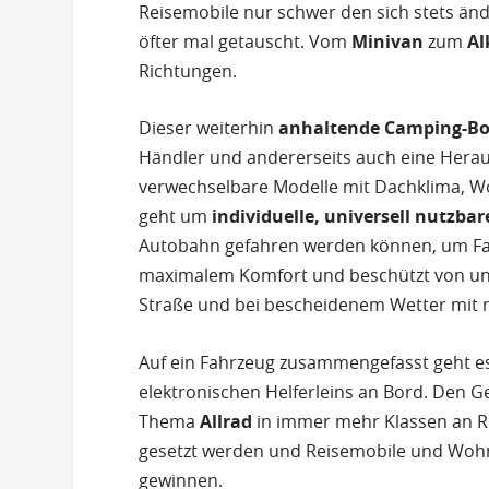
Reisemobile nur schwer den sich stets ä
öfter mal getauscht. Vom
Minivan
zum
Al
Richtungen.
Dieser weiterhin
anhaltende Camping-B
Händler und andererseits auch eine Herau
verwechselbare Modelle mit Dachklima, W
geht um
individuelle, universell nutzba
Autobahn gefahren werden können, um Fah
maximalem Komfort und beschützt von unz
Straße und bei bescheidenem Wetter mit 
Auf ein Fahrzeug zusammengefasst geht 
elektronischen Helferleins an Bord. Den 
Thema
Allrad
in immer mehr Klassen an Rel
gesetzt werden und Reisemobile und Wohn
gewinnen.