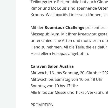
Teilintegrierte Reisemobile hat auch Globe
Rimor und Mc Louis sind spannende Öster
Kronos. Wie luxuriös Liner sein können, l
Mit der
Roomtour Challenge
präsentieren
Messepublikum. Mit Ihrer Kreativität gesta
unterschiedliche Arten und motivieren of
Hand zu nehmen. All die Teile, die es daf
Herstellern Europas angeboten.
Caravan Salon Austria
Mittwoch, 16., bis Sonntag, 20. Oktober 2
Mittwoch bis Samstag von 10 bis 18 Uhr
Sonntag von 10 bis 17 Uhr
Alle Infos zur Messe und Ticket-Verkauf un
PROMOTION