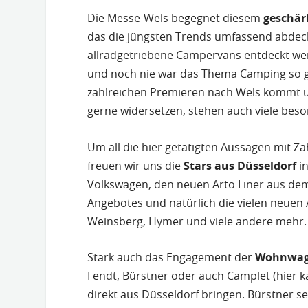
Die Messe-Wels begegnet diesem
geschär
das die jüngsten Trends umfassend abdec
allradgetriebene Campervans entdeckt wer
und noch nie war das Thema Camping so gut
zahlreichen Premieren nach Wels kommt un
gerne widersetzen, stehen auch viele bes
Um all die hier getätigten Aussagen mit 
freuen wir uns die
Stars aus Düsseldorf
in
Volkswagen, den neuen Arto Liner aus dem
Angebotes und natürlich die vielen neuen 
Weinsberg, Hymer und viele andere mehr.
Stark auch das Engagement der
Wohnwag
Fendt, Bürstner oder auch Camplet (hier
direkt aus Düsseldorf bringen. Bürstner s