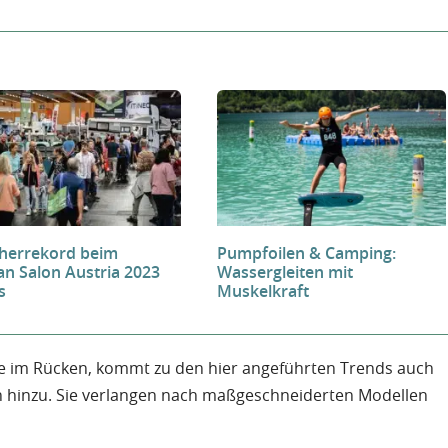
herrekord beim
Pumpfoilen & Camping:
an Salon Austria 2023
Wassergleiten mit
s
Muskelkraft
e im Rücken, kommt zu den hier angeführten Trends auch
n hinzu. Sie verlangen nach maßgeschneiderten Modellen