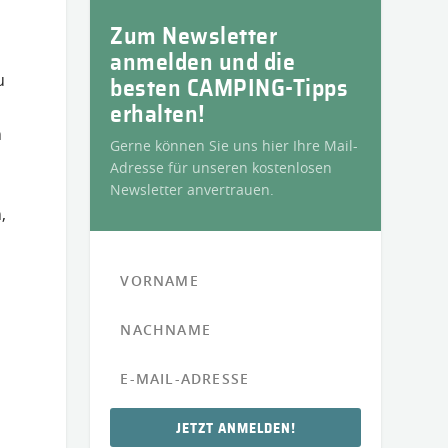
Zum Newsletter
anmelden und die
u
besten CAMPING-Tipps
erhalten!
n
Gerne können Sie uns hier Ihre Mail-
Adresse für unseren kostenlosen
Newsletter anvertrauen.
,
JETZT ANMELDEN!