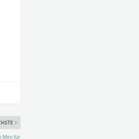
CHSTE
 Mini für