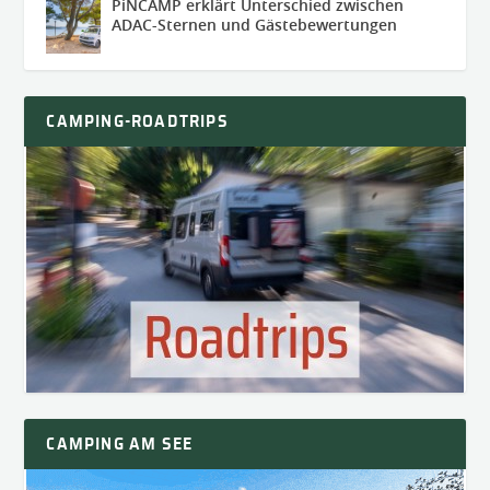
PiNCAMP erklärt Unterschied zwischen
ADAC-Sternen und Gästebewertungen
CAMPING-ROADTRIPS
CAMPING AM SEE