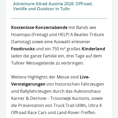
Adventure Allrad Austria 2026: Offroad,
Vanlife und Outdoor in Tulln
Kostenlose Konzertabende
mit Bands wie
Hoamspü (Freitag) und HELP! A Beatles Tribute
(Samstag) sowie eine Auswahl erlesener
Foodtrucks
und ein 750 m² großes
Kinderland
laden die ganze Familie ein, drei Tage auf dem
Tullner Messegelände zu verbringen.
Weitere Highlights der Messe sind
Live-
Versteigerungen
von historischen Fahrzeugen
und Rallyfahrzeugen durch das Auktionshaus
Karner & Dechow – Troostwijk Auctions, sowie
die Präsentation von Truck Trail LKWs, Ultra 4
Offroad Race Cars und Land-Rover-Treffen.