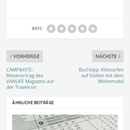
RATE:
VORHERIGE
NÄCHSTE
CAMP&KITE:
Buchtipp: Kitesurfen
Reisevortrag des
auf Sizilien mit dem
VANLIFE Magazins auf
Wohnmobil
der Travelcon
ÄHNLICHE BEITRÄGE